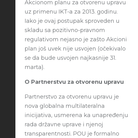
Akcionom planu za otvorenu upravu
uz primenu IKT-a za 2013. godinu.
Iako je ovaj postupak sproveden u
skladu sa pozitivno-pravnom
regulativom nejasno je zašto Akcioni
plan još uvek nije usvojen (očekivalo
se da bude usvojen najkasnije 31.
marta).
O Partnerstvu za otvorenu upravu
Partnerstvo za otvorenu upravu je
nova globalna multilateralna
inicijativa, usmerena ka unapređenju
rada državne uprave i njenoj
transparentnosti. POU je formalno