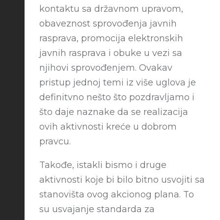
kontaktu sa državnom upravom,
obaveznost sprovođenja javnih
rasprava, promocija elektronskih
javnih rasprava i obuke u vezi sa
njihovi sprovođenjem. Ovakav
pristup jednoj temi iz više uglova je
definitvno nešto što pozdravljamo i
što daje naznake da se realizacija
ovih aktivnosti kreće u dobrom
pravcu.
Takođe, istakli bismo i druge
aktivnosti koje bi bilo bitno usvojiti sa
stanovišta ovog akcionog plana. To
su usvajanje standarda za