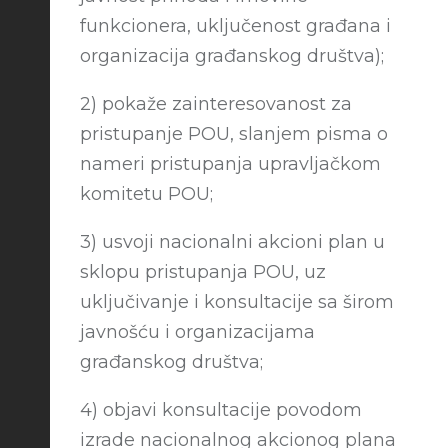
funkcionera, uključenost građana i
organizacija građanskog društva);
2) pokaže zainteresovanost za
pristupanje POU, slanjem pisma o
nameri pristupanja upravljačkom
komitetu POU;
3) usvoji nacionalni akcioni plan u
sklopu pristupanja POU, uz
uključivanje i konsultacije sa širom
javnošću i organizacijama
građanskog društva;
4) objavi konsultacije povodom
izrade nacionalnog akcionog plana