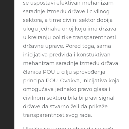
se uspostavi efektivan mehanizam
saradnje između države i civilnog
sektora, a time civilni sektor dobija
ulogu jednaku onoj koju ima država
u kreiranju politike transparentnosti
državne uprave. Pored toga, sama
inicijativa predviđa i konstuktivan
mehanizam saradnje između država
članica POU u cilju sprovođenja
principa POU. Ovakva, inicijativa koja
omogućava jednako pravo glasa i
civilnom sektoru bila bi pravi signal
države da stvarno želi da prikaže
transparentnost svog rada.