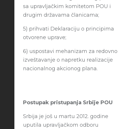
sa upravljačkim komitetom POU i
drugim državama članicama;
5) prihvati Deklaraciju o principima
otvorene uprave;
6) uspostavi mehanizam za redovno
izveštavanje o napretku realizacije
nacionalnog akcionog plana.
Postupak pristupanja Srbije POU
Srbija je još u martu 2012. godine
uputila upravljačkom odboru