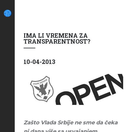
IMA LI VREMENA ZA
TRANSPARENTNOST?
10-04-2013
Zašto Vlada Srbije ne sme da čeka
ni dana više sa usvajanjem