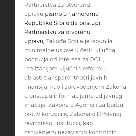
Partnerstva za otvorenu
upravu
pismo o namerama
Republike Srbije da pristupi
Partnerstvu za otvorenu
upravu
.
Takođe Srbija je ispunila i
minimalne uslove u četiri ključna
područja od interesa za POU,
realizacijom ključnih reformi u
oblasti transparentnosti javnih
finansija, kao i sprovođenjem Zakona
o pristupu informacijama od javnog
značaja, Zakona o Agenciji za borbu
protiv korupcije, Zakona o Državnoj
revizorskoj instituciji, kao i
osnivanjem nezavisnih kontrolnih