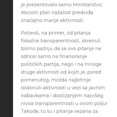
je prezentovalo samo Ministarstvo,
Akcioni plan nažalost predviđa
značajno manje aktivnosti.
Počevši, na primer, od pitanja
fiskalne transparentnosti, skrenuli
bismo pažnju da se ovo pitanje ne
odnosi samo na finansiranje
političkih partija, nego i na mnoge
druge aktivnosti od kojih je, pored
pomenutog, možda najbitnije
istaknuti aktivnosti u vezi sa javnim
nabavkama i dostizanjem najvišeg
nivoa transparentnosti u ovom polju!
Takođe, tu su i pitanja vezana za