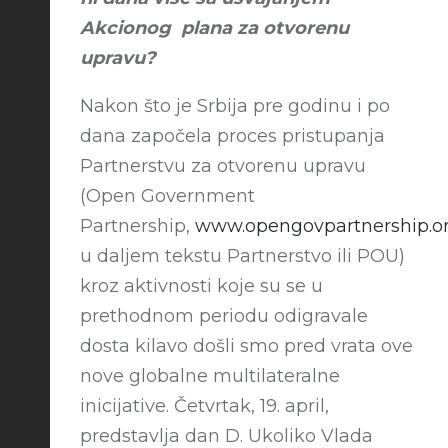
Akcionog plana za otvorenu
upravu?
Nakon što je Srbija pre godinu i po
dana započela proces pristupanja
Partnerstvu za otvorenu upravu
(Open Government
Partnership,
www.opengovpartnership.o
u daljem tekstu Partnerstvo ili POU)
kroz aktivnosti koje su se u
prethodnom periodu odigravale
dosta kilavo došli smo pred vrata ove
nove globalne multilateralne
inicijative. Četvrtak, 19. april,
predstavlja dan D. Ukoliko Vlada