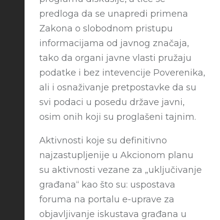
predloga da se unapredi primena
Zakona o slobodnom pristupu
informacijama od javnog značaja,
tako da organi javne vlasti pružaju
podatke i bez intevencije Poverenika,
ali i osnaživanje pretpostavke da su
svi podaci u posedu države javni,
osim onih koji su proglašeni tajnim.
Aktivnosti koje su definitivno
najzastupljenije u Akcionom planu
su aktivnosti vezane za „uključivanje
građana“ kao što su: uspostava
foruma na portalu e-uprave za
objavljivanje iskustava građana u