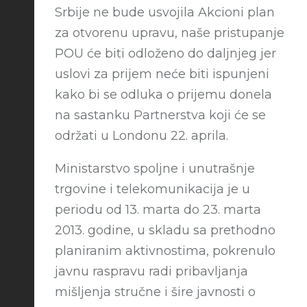
Srbije ne bude usvojila Akcioni plan
za otvorenu upravu, naše pristupanje
POU će biti odloženo do daljnjeg jer
uslovi za prijem neće biti ispunjeni
kako bi se odluka o prijemu donela
na sastanku Partnerstva koji će se
održati u Londonu 22. aprila.
Ministarstvo spoljne i unutrašnje
trgovine i telekomunikacija je u
periodu od 13. marta do 23. marta
2013. godine, u skladu sa prethodno
planiranim aktivnostima, pokrenulo
javnu raspravu radi pribavljanja
mišljenja stručne i šire javnosti o