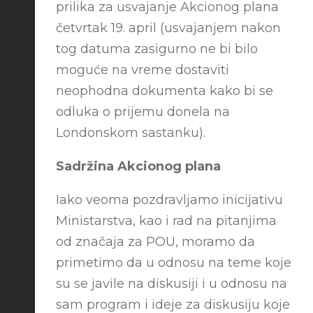
prilika za usvajanje Akcionog plana
četvrtak 19. april (usvajanjem nakon
tog datuma zasigurno ne bi bilo
moguće na vreme dostaviti
neophodna dokumenta kako bi se
odluka o prijemu donela na
Londonskom sastanku).
Sadržina Akcionog plana
Iako veoma pozdravljamo inicijativu
Ministarstva, kao i rad na pitanjima
od značaja za POU, moramo da
primetimo da u odnosu na teme koje
su se javile na diskusiji i u odnosu na
sam program i ideje za diskusiju koje