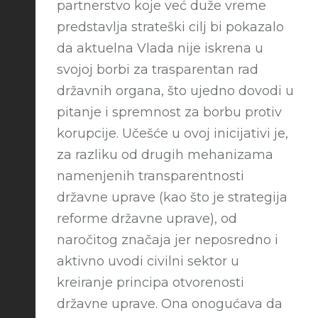
partnerstvo koje već duže vreme
predstavlja strateški cilj bi pokazalo
da aktuelna Vlada nije iskrena u
svojoj borbi za trasparentan rad
državnih organa, što ujedno dovodi u
pitanje i spremnost za borbu protiv
korupcije. Učešće u ovoj inicijativi je,
za razliku od drugih mehanizama
namenjenih transparentnosti
državne uprave (kao što je strategija
reforme državne uprave), od
naročitog značaja jer neposredno i
aktivno uvodi civilni sektor u
kreiranje principa otvorenosti
državne uprave. Ona onogućava da