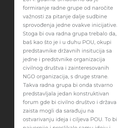
formiranje radne grupe od naročite
važnosti za pitanje dalje sudbine
sprovođenja jedne ovakve inicijative.
Stoga bi ova radna grupa trebalo da,
baš kao što je i u duhu POU, okupi
predstavnike državnih insitucija sa
jedne i predstvnike organizacija
civilnog društva i zainteresovanih
NGO organizacija, s druge strane.
Takva radna grupa bi onda stvarno
predstavljala jedan konstruktivan
forum gde bi civilno društvo i država
zaista mogli da sarađuju na
ostvarivanju ideja i ciljeva POU. To bi