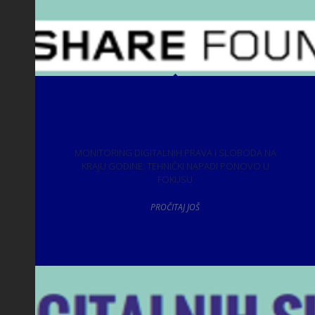
MONITORING DIGITALNIH PRAVA I SLOBODA NA
KRAJU GODINE: TEHNIČKI NAPADI PONOVO U
FOKUSU
PROČITAJ JOŠ