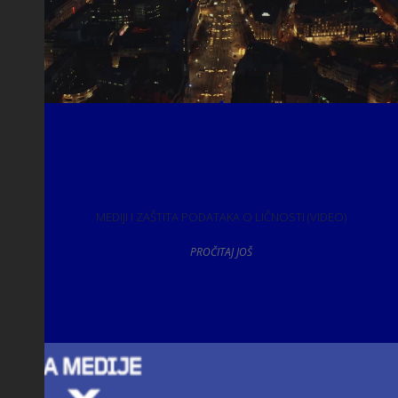
MEDIJI I ZAŠTITA PODATAKA O LIČNOSTI (VIDEO)
PROČITAJ JOŠ