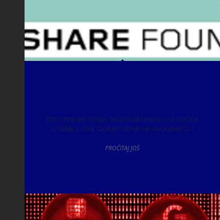
TREĆI PRESEK STANJA DIGITALNIH PRAVA I SLOBODA
U SRBIJI U 2018. GODINI: UDARI NA ANONIMNOST
PROČITAJ JOŠ