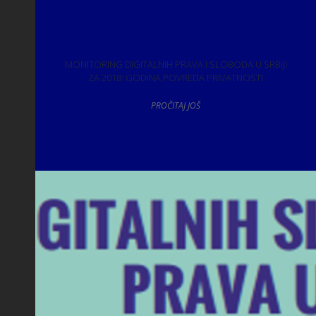
MONITORING DIGITALNIH PRAVA I SLOBODA U SRBIJI
ZA 2018: GODINA POVREDA PRIVATNOSTI
PROČITAJ JOŠ