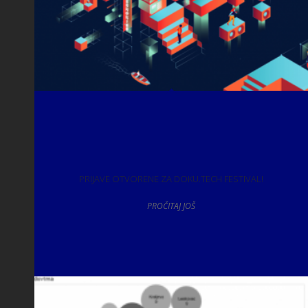
PRIJAVE OTVORENE ZA DOKU.TECH FESTIVAL!
PROČITAJ JOŠ