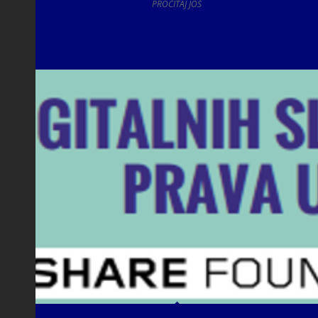
PROČITAJ JOŠ