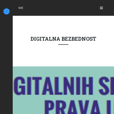
SVE
DIGITALNA BEZBEDNOST