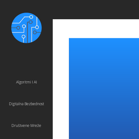
Algoritmi I AI
Digitalna Bezbednost
Društvene Mreže