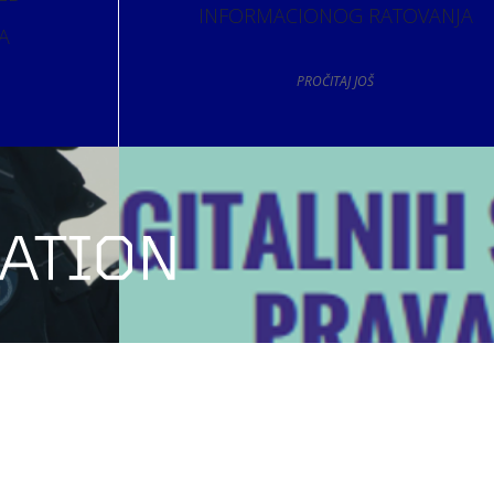
INFORMACIONOG RATOVANJA
A
PROČITAJ JOŠ