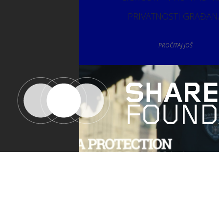
PRIVATNOSTI GRAĐAN
PROČITAJ JOŠ