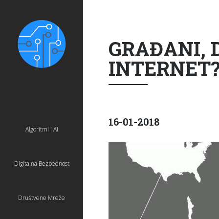
GRAĐANI, 
INTERNET
16-01-2018
Algoritmi I AI
Digitalna Bezbednost
Društvene Mreže