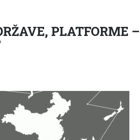
DRŽAVE, PLATFORME 
?