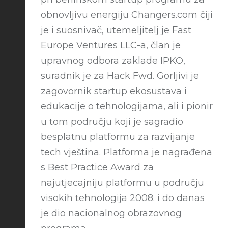
obnovljivu energiju Changers.com čiji
je i suosnivač, utemeljitelj je Fast
Europe Ventures LLC-a, član je
upravnog odbora zaklade IPKO,
suradnik je za Hack Fwd. Gorljivi je
zagovornik startup ekosustava i
edukacije o tehnologijama, ali i pionir
u tom području koji je sagradio
besplatnu platformu za razvijanje
tech vještina. Platforma je nagrađena
s Best Practice Award za
najutjecajniju platformu u području
visokih tehnologija 2008. i do danas
je dio nacionalnog obrazovnog