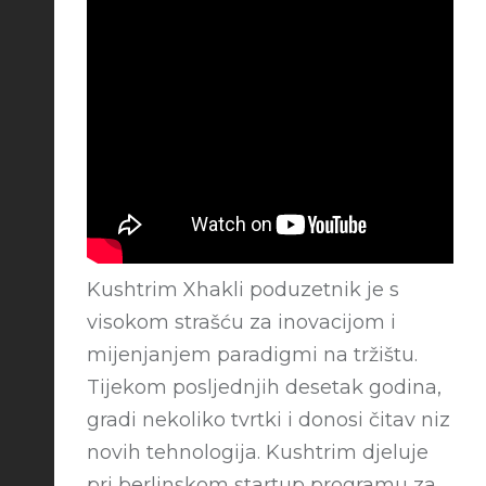
Kushtrim Xhakli poduzetnik je s
visokom strašću za inovacijom i
mijenjanjem paradigmi na tržištu.
Tijekom posljednjih desetak godina,
gradi nekoliko tvrtki i donosi čitav niz
novih tehnologija. Kushtrim djeluje
pri berlinskom startup programu za