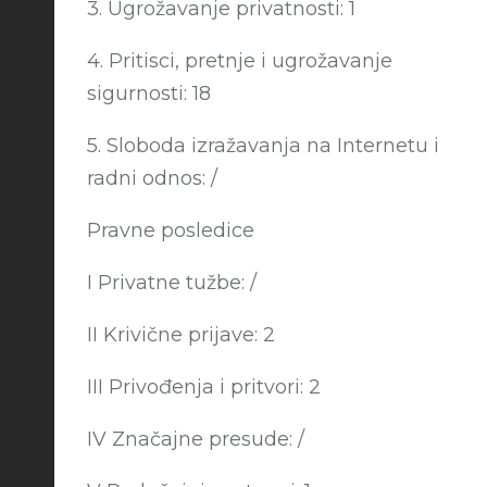
3. Ugrožavanje privatnosti: 1
4. Pritisci, pretnje i ugrožavanje
sigurnosti: 18
5. Sloboda izražavanja na Internetu i
radni odnos: /
Pravne posledice
I Privatne tužbe: /
II Krivične prijave: 2
III Privođenja i pritvori: 2
IV Značajne presude: /