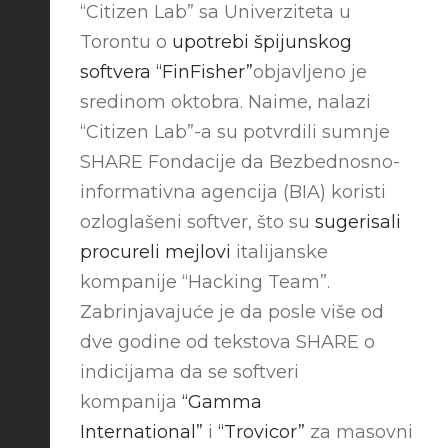
“Citizen Lab” sa Univerziteta u
Torontu o
upotrebi špijunskog
softvera “FinFisher”
objavljeno je
sredinom oktobra. Naime, nalazi
“Citizen Lab”-a su potvrdili sumnje
SHARE Fondacije da Bezbednosno-
informativna agencija (BIA) koristi
ozloglašeni softver, što su
sugerisali
procureli mejlovi
italijanske
kompanije “Hacking Team”.
Zabrinjavajuće je da posle više od
dve godine od tekstova SHARE o
indicijama da se softveri
kompanija
“Gamma
International”
i
“Trovicor”
za masovni