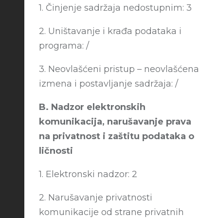
1. Činjenje sadržaja nedostupnim: 3
2. Uništavanje i krađa podataka i
programa: /
3. Neovlašćeni pristup – neovlašćena
izmena i postavljanje sadržaja: /
B. Nadzor elektronskih
komunikacija, narušavanje prava
na privatnost i zaštitu podataka o
ličnosti
1. Elektronski nadzor: 2
2. Narušavanje privatnosti
komunikacije od strane privatnih