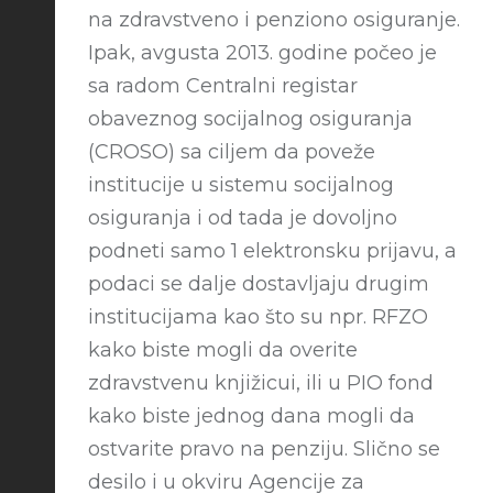
na zdravstveno i penziono osiguranje.
Ipak, avgusta 2013. godine počeo je
sa radom Centralni registar
obaveznog socijalnog osiguranja
(CROSO) sa ciljem da poveže
institucije u sistemu socijalnog
osiguranja i od tada je dovoljno
podneti samo 1 elektronsku prijavu, a
podaci se dalje dostavljaju drugim
institucijama kao što su npr. RFZO
kako biste mogli da overite
zdravstvenu knjižicui, ili u PIO fond
kako biste jednog dana mogli da
ostvarite pravo na penziju. Slično se
desilo i u okviru Agencije za