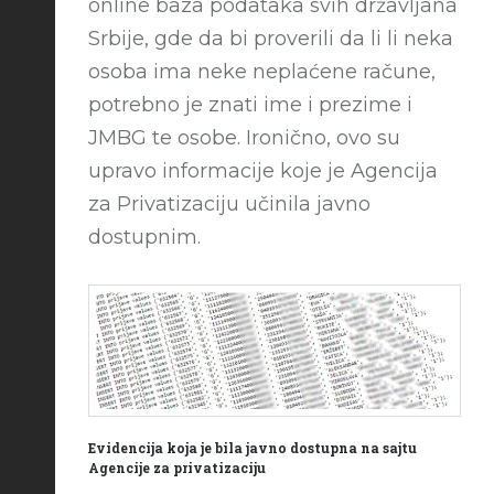
online baza podataka svih državljana
Srbije, gde da bi proverili da li li neka
osoba ima neke neplaćene račune,
potrebno je znati ime i prezime i
JMBG te osobe. Ironično, ovo su
upravo informacije koje je Agencija
za Privatizaciju učinila javno
dostupnim.
Evidencija koja je bila javno dostupna na sajtu
Agencije za privatizaciju