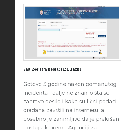
Sajt Registra neplaćenih kazni
Gotovo 3 godine nakon pomenutog
incidenta i dalje ne znamo šta se
zapravo desilo i kako su lični podaci
građana završili na internetu, a
posebno je zanimljivo da je prekršani
postupak prema Agenciji za