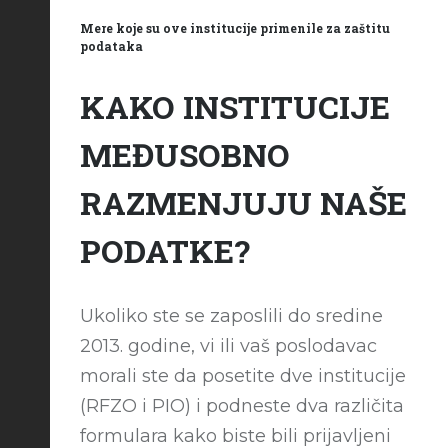
Mere koje su ove institucije primenile za zaštitu
podataka
KAKO INSTITUCIJE
MEĐUSOBNO
RAZMENJUJU NAŠE
PODATKE?
Ukoliko ste se zaposlili do sredine
2013. godine, vi ili vaš poslodavac
morali ste da posetite dve institucije
(RFZO i PIO) i podneste dva različita
formulara kako biste bili prijavljeni