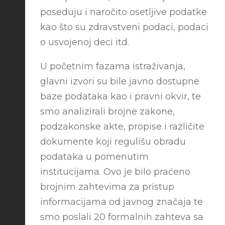
poseduju i naročito osetljive podatke
kao što su zdravstveni podaci, podaci
o usvojenoj deci itd.
U početnim fazama istraživanja,
glavni izvori su bile javno dostupne
baze podataka kao i pravni okvir, te
smo analizirali brojne zakone,
podzakonske akte, propise i različite
dokumente koji regulišu obradu
podataka u pomenutim
institucijama. Ovo je bilo praćeno
brojnim zahtevima za pristup
informacijama od javnog značaja te
smo poslali 20 formalnih zahteva sa