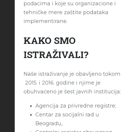
podacima i koje su organizacione i
tehničke mere zaštite podataka
implementirane.
KAKO SMO
ISTRAŽIVALI?
Naše istraživanje je obavljeno tokom
2015. i 2016. godine i njime je
obuhvaćeno je šest javnih institucija:
Agencija za privredne registre;
Centar za socijalni rad u
Beogradu,