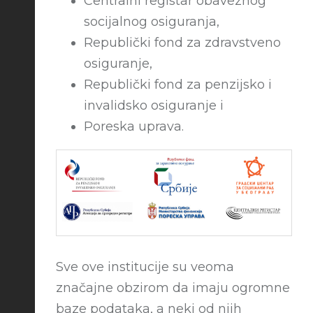
Centralni registar obaveznog
socijalnog osiguranja,
Republički fond za zdravstveno
osiguranje,
Republički fond za penzijsko i
invalidsko osiguranje i
Poreska uprava.
Sve ove institucije su veoma
značajne obzirom da imaju ogromne
baze podataka, a neki od njih