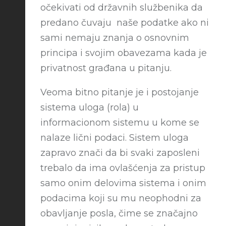
očekivati od državnih službenika da
predano čuvaju naše podatke ako ni
sami nemaju znanja o osnovnim
principa i svojim obavezama kada je
privatnost građana u pitanju.
Veoma bitno pitanje je i postojanje
sistema uloga (rola) u
informacionom sistemu u kome se
nalaze lični podaci. Sistem uloga
zapravo znači da bi svaki zaposleni
trebalo da ima ovlašćenja za pristup
samo onim delovima sistema i onim
podacima koji su mu neophodni za
obavljanje posla, čime se značajno