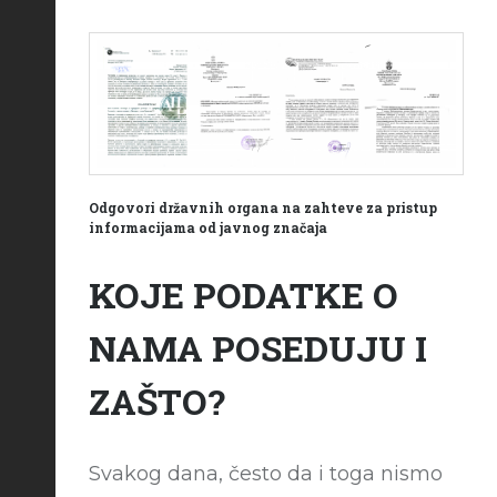
Odgovori državnih organa na zahteve za pristup
informacijama od javnog značaja
KOJE PODATKE O
NAMA POSEDUJU I
ZAŠTO?
Svakog dana, često da i toga nismo