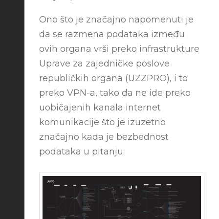
Ono što je značajno napomenuti je
da se razmena podataka između
ovih organa vrši preko infrastrukture
Uprave za zajedničke poslove
republičkih organa (UZZPRO), i to
preko VPN-a, tako da ne ide preko
uobičajenih kanala internet
komunikacije što je izuzetno
značajno kada je bezbednost
podataka u pitanju.