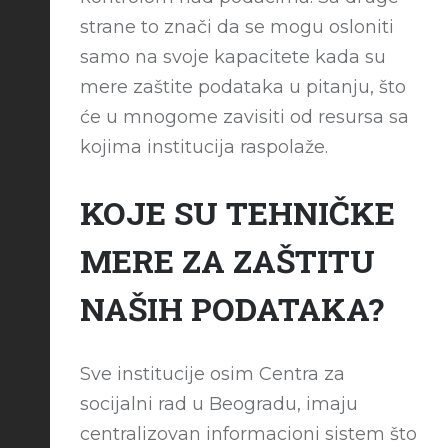
strane to znači da se mogu osloniti
samo na svoje kapacitete kada su
mere zaštite podataka u pitanju, što
će u mnogome zavisiti od resursa sa
kojima institucija raspolaže.
KOJE SU TEHNIČKE
MERE ZA ZAŠTITU
NAŠIH PODATAKA?
Sve institucije osim Centra za
socijalni rad u Beogradu, imaju
centralizovan informacioni sistem što