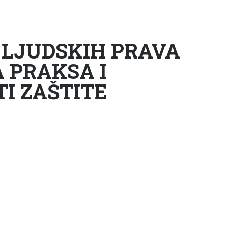
 LJUDSKIH PRAVA
 PRAKSA I
I ZAŠTITE