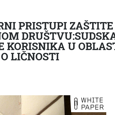
NI PRISTUPI ZAŠTITE
NOM DRUŠTVU:SUDSKA
 KORISNIKA U OBLAST
O LIČNOSTI