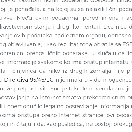
bavio zaštitom ličnih podataka. Gospođa Lindqvi
ji je pohađala, a na kojoj su se nalazili lični podac
crkve. Među ovim podacima, pored imena i adre
ravstvenom stanju i drugi komentari. Lica nisu 
ljivanje ovih podataka nadležnom organu, odnosno
 objavljivanja, i kao rezultat toga obratila sa 
kogranični prenos ličnih podataka… u slučaju da li
e informacije svakome ko ima pristup internetu, u
a i činjenica da niko iz drugih zemalja nije pri
da
Direktiva 95/46/EC
nije imala u vidu mogućnost
može pretpostaviti. Sud je takođe naveo da, imaju
postavljanje na Internet smatra prekograničnim p
i i onemogućilo legalno postavljanje informacija
acima pristupa preko Internet stranice, ovi poda
koji ih čitaju, i da, kao posledica, ne postoji prek