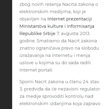
zbog novih rešenja Nacrta zakona o
elektronskim medijima, koji je
objavljen na
Internet prezentaciji
Ministarstva kulture i informisanja
Republike Srbije
7. avgusta 2013.
godine. Smatramo da Nacrt zakona
znatno ograničava pravo na slobodu
izražavanja na Internetu i menja
uslove u kojima su do sada radili
Internet portali.
Sporni Nacrt zakona u članu 24. stav
3. predviđa da će nezavisni regulator
za medije sprovoditi kontrolu nad
elektronskim izdanjima koja zapravo