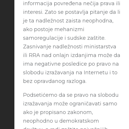
informacija povređena nečija prava ili
interesi. Zato se postavlja pitanje da li
je ta nadležnost zaista neophodna,
ako postoje mehanizmi
samoregulacije i sudske zaštite.
Zasnivanje nadležnosti ministarstva
ili RRA nad onlajn izdanjima može da
ima negativne posledice po pravo na
slobodu izražavanja na Internetu i to
bez opravdanog razloga.
Podsetićemo da se pravo na slobodu
izražavanja može ograničavati samo
ako je propisano zakonom,
neophodno u demokratskom