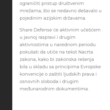
ograničiti pristup društvenim
mrežama, što se nedavno dešavalo u
pojedinim azijskim državama.
Share Defense će aktivnim učešćem
u javnoj raspravi i drugim
aktivnostima u narednom periodu
pokušati da utiče na tekst Nacrta
zakona, kako bi zakonska rešenja
bila u skladu sa principima Evropske
konvencije o zaštiti ljudskih prava i
osnovnih sloboda i drugim
međunarodnim dokumentima.