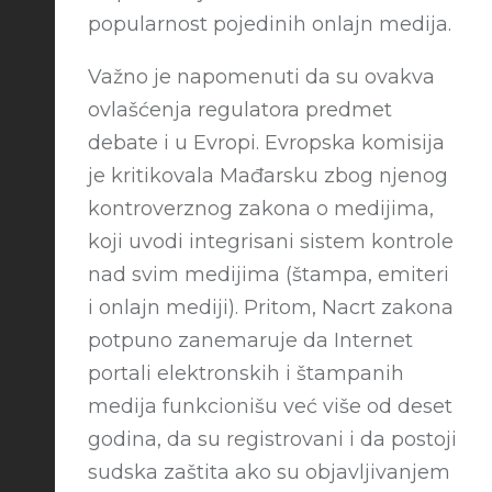
popularnost pojedinih onlajn medija.
Važno je napomenuti da su ovakva
ovlašćenja regulatora predmet
debate i u Evropi. Evropska komisija
je kritikovala Mađarsku zbog njenog
kontroverznog zakona o medijima,
koji uvodi integrisani sistem kontrole
nad svim medijima (štampa, emiteri
i onlajn mediji). Pritom, Nacrt zakona
potpuno zanemaruje da Internet
portali elektronskih i štampanih
medija funkcionišu već više od deset
godina, da su registrovani i da postoji
sudska zaštita ako su objavljivanjem