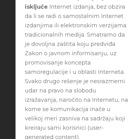
isključe
Internet izdanja, bez obzira
da li se radi o samostalnim Internet
izdanjima ili elektronskim verzijama
tradicionalnih medija. Smatramo da
je dovoljna zaštita koju predviđa
Zakon o javnom informisanju, uz
promovisanje koncepta
samoregulacije i u oblasti Interneta.
Svako drugo rešenje je nesrazmerni
udar na pravo na slobodu
izražavanja, naročito na Internetu, na
kome se komunikacija inače u
velikoj meri zasniva na sadržaju koji
kreiraju sami korisnici (user-
generated content).