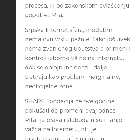
procesa, ili po zakonskom ovlašćenju
poput REM-a.
Srpska Internet sfera, međutim,
nema ovu vrstu pažnje. Tako još uvek
nema zvaničnog uputstva o primeni i
kontroli izborne tišine na Internetu,
dok se onlajn incidenti i dalje
tretiraju kao problem marginalne,
neoficijelne zone.
SHARE Fondacija će ove godine
pokušati da promeni ovaj odnos.
Pitanja prava i sloboda nisu manje
važna na Internetu, niti je
institucijama i učesnicima u