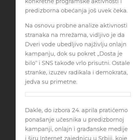
konkretne programske aktivnosti i
predizborna obećanja još uvek čeka.
Na osnovu probne analize aktivnosti
stranaka na mrežama, vidljivo je da
Dveri vode ubedljivo najživlju onlajn
kampanju, dok su pokret „Dosta je
bilo“ i SNS takođe vrlo prisutni. Ostale
stranke, izuzev radikala i demokrata,
jedva su primetne.
Dakle, do izbora 24. aprila pratićemo
ponašanje učesnika u predizbornoj
kampanji, onlajn i građanske medije
i širu Internet zajednicu u Srbiji, koje