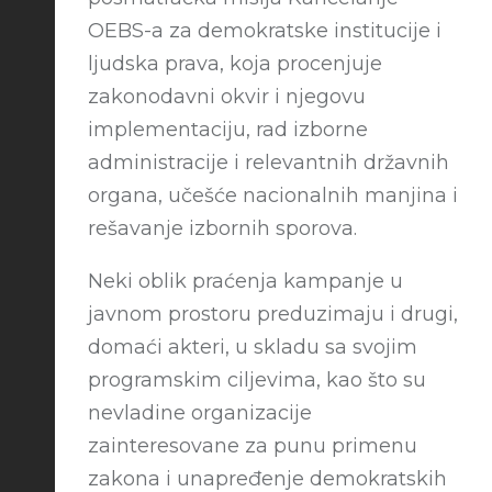
OEBS-a za demokratske institucije i
ljudska prava, koja procenjuje
zakonodavni okvir i njegovu
implementaciju, rad izborne
administracije i relevantnih državnih
organa, učešće nacionalnih manjina i
rešavanje izbornih sporova.
Neki oblik praćenja kampanje u
javnom prostoru preduzimaju i drugi,
domaći akteri, u skladu sa svojim
programskim ciljevima, kao što su
nevladine organizacije
zainteresovane za punu primenu
zakona i unapređenje demokratskih