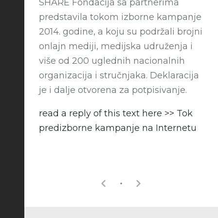
SHARE Fondacija sa partnerima
predstavila tokom izborne kampanje
2014. godine, a koju su podržali brojni
onlajn mediji, medijska udruženja i
više od 200 uglednih nacionalnih
organizacija i stručnjaka. Deklaracija
je i dalje otvorena za potpisivanje.
read a reply of this text here >> Tok
predizborne kampanje na Internetu