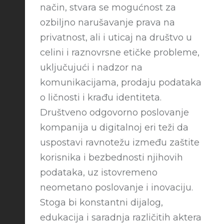
način, stvara se mogućnost za
ozbiljno narušavanje prava na
privatnost, ali i uticaj na društvo u
celini i raznovrsne etičke probleme,
uključujući i nadzor na
komunikacijama, prodaju podataka
o ličnosti i krađu identiteta.
Društveno odgovorno poslovanje
kompanija u digitalnoj eri teži da
uspostavi ravnotežu između zaštite
korisnika i bezbednosti njihovih
podataka, uz istovremeno
neometano poslovanje i inovaciju.
Stoga bi konstantni dijalog,
edukacija i saradnja različitih aktera