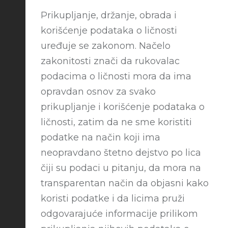
Prikupljanje, držanje, obrada i
korišćenje podataka o ličnosti
uređuje se zakonom. Načelo
zakonitosti znači da rukovalac
podacima o ličnosti mora da ima
opravdan osnov za svako
prikupljanje i korišćenje podataka o
ličnosti, zatim da ne sme koristiti
podatke na način koji ima
neopravdano štetno dejstvo po lica
čiji su podaci u pitanju, da mora na
transparentan način da objasni kako
koristi podatke i da licima pruži
odgovarajuće informacije prilikom