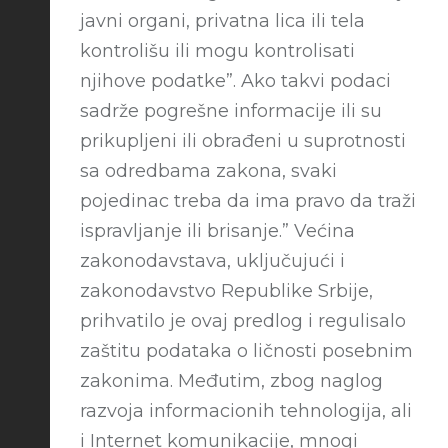
javni organi, privatna lica ili tela
kontrolišu ili mogu kontrolisati
njihove podatke”. Ako takvi podaci
sadrže pogrešne informacije ili su
prikupljeni ili obrađeni u suprotnosti
sa odredbama zakona, svaki
pojedinac treba da ima pravo da traži
ispravljanje ili brisanje.” Većina
zakonodavstava, uključujući i
zakonodavstvo Republike Srbije,
prihvatilo je ovaj predlog i regulisalo
zaštitu podataka o ličnosti posebnim
zakonima. Međutim, zbog naglog
razvoja informacionih tehnologija, ali
i Internet komunikacije, mnogi