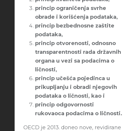
princip ograničenja svrhe
obrade i korišćenja podataka,
princip bezbednosne zaštite
podataka,
princip otvorenosti, odnosno
transparentnosti rada državnih
organa u vezi sa podacima o
ličnosti,
princip učešća pojedinca u
prikupljanju i obradi njegovih
podataka o ličnosti, kao i
princip odgovornosti
rukovaoca podacima o ličnosti.
OECD je 2013. doneo nove, revidirane