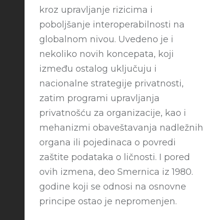
kroz upravljanje rizicima i
poboljšanje interoperabilnosti na
globalnom nivou. Uvedeno je i
nekoliko novih koncepata, koji
između ostalog uključuju i
nacionalne strategije privatnosti,
zatim programi upravljanja
privatnošću za organizacije, kao i
mehanizmi obaveštavanja nadležnih
organa ili pojedinaca o povredi
zaštite podataka o ličnosti. I pored
ovih izmena, deo Smernica iz 1980.
godine koji se odnosi na osnovne
principe ostao je nepromenjen.