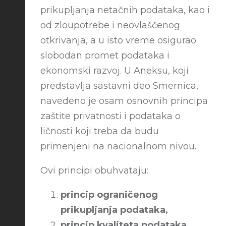
prikupljanja netačnih podataka, kao i
od zloupotrebe i neovlaščenog
otkrivanja, a u isto vreme osigurao
slobodan promet podataka i
ekonomski razvoj. U Aneksu, koji
predstavlja sastavni deo Smernica,
navedeno je osam osnovnih principa
zaštite privatnosti i podataka o
ličnosti koji treba da budu
primenjeni na nacionalnom nivou.
Ovi principi obuhvataju:
princip ograničenog
prikupljanja podataka,
princip kvaliteta podataka,