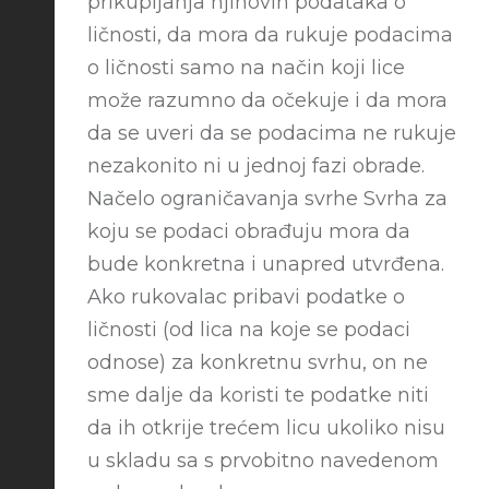
prikupljanja njihovih podataka o
ličnosti, da mora da rukuje podacima
o ličnosti samo na način koji lice
može razumno da očekuje i da mora
da se uveri da se podacima ne rukuje
nezakonito ni u jednoj fazi obrade.
Načelo ograničavanja svrhe Svrha za
koju se podaci obrađuju mora da
bude konkretna i unapred utvrđena.
Ako rukovalac pribavi podatke o
ličnosti (od lica na koje se podaci
odnose) za konkretnu svrhu, on ne
sme dalje da koristi te podatke niti
da ih otkrije trećem licu ukoliko nisu
u skladu sa s prvobitno navedenom