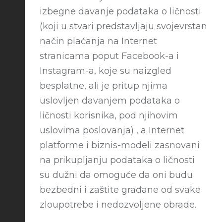
izbegne davanje podataka o ličnosti
(koji u stvari predstavljaju svojevrstan
način plaćanja na Internet
stranicama poput Facebook-a i
Instagram-a, koje su naizgled
besplatne, ali je pritup njima
uslovljen davanjem podataka o
ličnosti korisnika, pod njihovim
uslovima poslovanja) , a Internet
platforme i biznis-modeli zasnovani
na prikupljanju podataka o ličnosti
su dužni da omoguće da oni budu
bezbedni i zaštite građane od svake
zloupotrebe i nedozvoljene obrade.