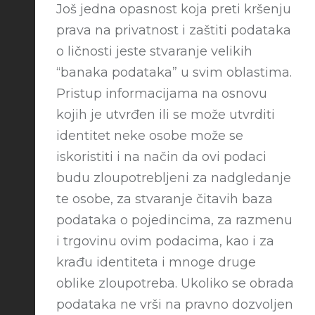
Još jedna opasnost koja preti kršenju
prava na privatnost i zaštiti podataka
o ličnosti jeste stvaranje velikih
“banaka podataka” u svim oblastima.
Pristup informacijama na osnovu
kojih je utvrđen ili se može utvrditi
identitet neke osobe može se
iskoristiti i na način da ovi podaci
budu zloupotrebljeni za nadgledanje
te osobe, za stvaranje čitavih baza
podataka o pojedincima, za razmenu
i trgovinu ovim podacima, kao i za
krađu identiteta i mnoge druge
oblike zloupotreba. Ukoliko se obrada
podataka ne vrši na pravno dozvoljen