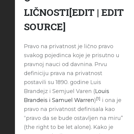
LIČNOSTI
[
EDIT
|
EDIT
SOURCE
]
Pravo na privatnost je lično pravo
svakog pojedinca koje je prisutno u
pravnoj nauci od davnina. Prvu
definiciju prava na privatnost
postavili su 1890. godine Luis
Brandejz i Semjuel Varen (
Louis
[1]
Brandeis i Samuel Warren
)
i ona je
pravo na privatnost definisala kao
“pravo da se bude ostavljen na miru”
(the right to be let alone). Kako je