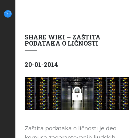
SHARE WIKI – ZAŠTITA
PODATAKA O LIČNOSTI
20-01-2014
Zaštita podataka o ličnosti je deo
korpusa zagarantovanih ljudskih